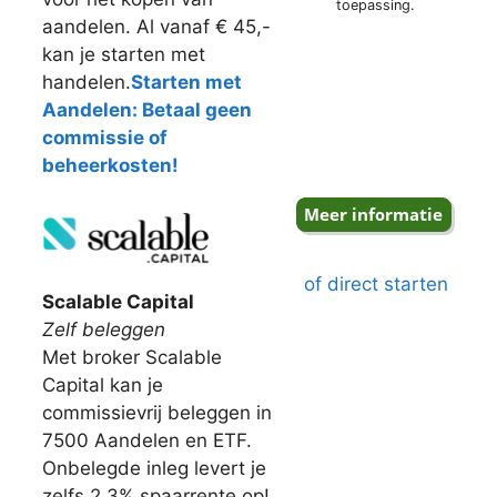
toepassing.
aandelen. Al vanaf € 45,-
kan je starten met
handelen.
Starten met
Aandelen: Betaal geen
commissie of
beheerkosten!
of direct starten
Scalable Capital
Zelf beleggen
Met broker Scalable
Capital kan je
commissievrij beleggen in
7500 Aandelen en ETF.
Onbelegde inleg levert je
zelfs 2,3% spaarrente op!