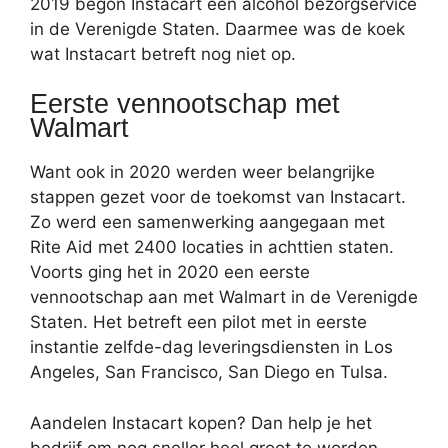
2019 begon Instacart een alcohol bezorgservice
in de Verenigde Staten. Daarmee was de koek
wat Instacart betreft nog niet op.
Eerste vennootschap met
Walmart
Want ook in 2020 werden weer belangrijke
stappen gezet voor de toekomst van Instacart.
Zo werd een samenwerking aangegaan met
Rite Aid met 2400 locaties in achttien staten.
Voorts ging het in 2020 een eerste
vennootschap aan met Walmart in de Verenigde
Staten. Het betreft een pilot met in eerste
instantie zelfde-dag leveringsdiensten in Los
Angeles, San Francisco, San Diego en Tulsa.
Aandelen Instacart kopen? Dan help je het
bedrijf om nog sneller heel groot te worden.