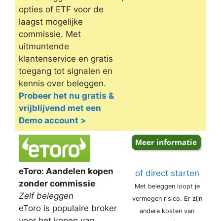
opties of ETF voor de
laagst mogelijke
commissie. Met
uitmuntende
klantenservice en gratis
toegang tot signalen en
kennis over beleggen.
Probeer het nu gratis &
vrijblijvend met een
Demo account >
eToro: Aandelen kopen
of direct starten
zonder commissie
Met beleggen loopt je
Zelf beleggen
vermogen risico. Er zijn
eToro is populaire broker
andere kosten van
voor het kopen van