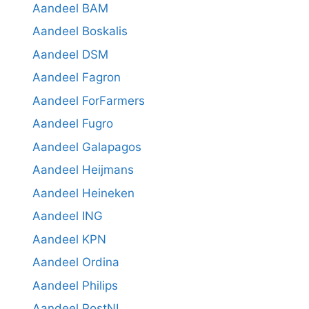
Aandeel BAM
Aandeel Boskalis
Aandeel DSM
Aandeel Fagron
Aandeel ForFarmers
Aandeel Fugro
Aandeel Galapagos
Aandeel Heijmans
Aandeel Heineken
Aandeel ING
Aandeel KPN
Aandeel Ordina
Aandeel Philips
Aandeel PostNL