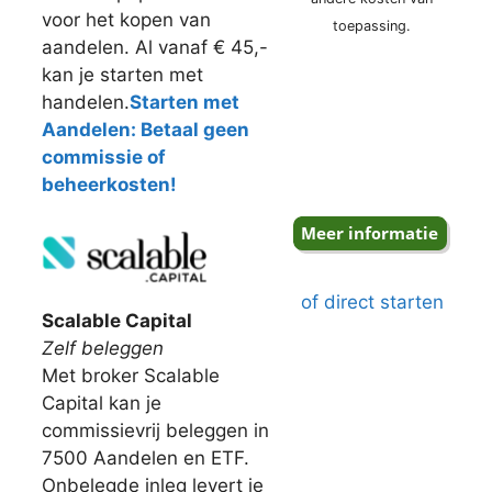
voor het kopen van
toepassing.
aandelen. Al vanaf € 45,-
kan je starten met
handelen.
Starten met
Aandelen: Betaal geen
commissie of
beheerkosten!
of direct starten
Scalable Capital
Zelf beleggen
Met broker Scalable
Capital kan je
commissievrij beleggen in
7500 Aandelen en ETF.
Onbelegde inleg levert je