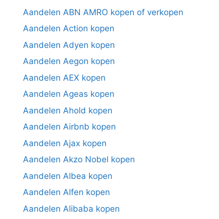
Aandelen ABN AMRO kopen of verkopen
Aandelen Action kopen
Aandelen Adyen kopen
Aandelen Aegon kopen
Aandelen AEX kopen
Aandelen Ageas kopen
Aandelen Ahold kopen
Aandelen Airbnb kopen
Aandelen Ajax kopen
Aandelen Akzo Nobel kopen
Aandelen Albea kopen
Aandelen Alfen kopen
Aandelen Alibaba kopen