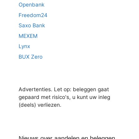
Openbank
Freedom24
Saxo Bank
MEXEM
Lynx
BUX Zero
Advertenties. Let op: beleggen gaat
gepaard met risico's, u kunt uw inleg
(deels) verliezen.
Nieuws over aandelen en beleggen