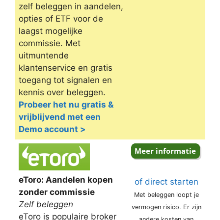
zelf beleggen in aandelen,
opties of ETF voor de
laagst mogelijke
commissie. Met
uitmuntende
klantenservice en gratis
toegang tot signalen en
kennis over beleggen.
Probeer het nu gratis &
vrijblijvend met een
Demo account >
eToro: Aandelen kopen
of direct starten
zonder commissie
Met beleggen loopt je
Zelf beleggen
vermogen risico. Er zijn
eToro is populaire broker
andere kosten van