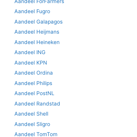
Aandeel ForFarmers
Aandeel Fugro
Aandeel Galapagos
Aandeel Heijmans
Aandeel Heineken
Aandeel ING
Aandeel KPN
Aandeel Ordina
Aandeel Philips
Aandeel PostNL
Aandeel Randstad
Aandeel Shell
Aandeel Sligro
Aandeel TomTom