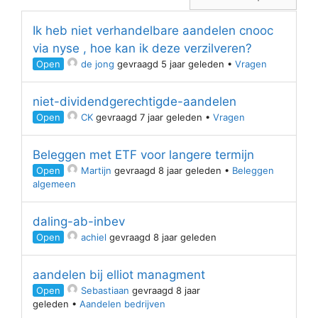
Ik heb niet verhandelbare aandelen cnooc
via nyse , hoe kan ik deze verzilveren?
Open
de jong
gevraagd 5 jaar geleden
•
Vragen
niet-dividendgerechtigde-aandelen
Open
CK
gevraagd 7 jaar geleden
•
Vragen
Beleggen met ETF voor langere termijn
Open
Martijn
gevraagd 8 jaar geleden
•
Beleggen
algemeen
daling-ab-inbev
Open
achiel
gevraagd 8 jaar geleden
aandelen bij elliot managment
Open
Sebastiaan
gevraagd 8 jaar
geleden
•
Aandelen bedrijven