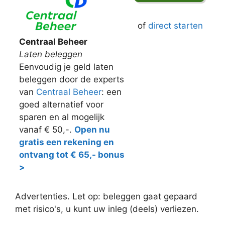
of
direct starten
Centraal Beheer
Laten beleggen
Eenvoudig je geld laten
beleggen door de experts
van
Centraal Beheer
: een
goed alternatief voor
sparen en al mogelijk
vanaf € 50,-.
Open nu
gratis een rekening en
ontvang tot € 65,- bonus
>
Advertenties. Let op: beleggen gaat gepaard
met risico's, u kunt uw inleg (deels) verliezen.