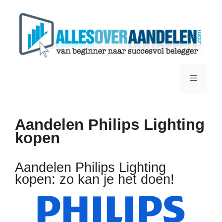
Ga
naar
de
inhoud
Menu
Aandelen Philips Lighting
kopen
Aandelen Philips Lighting
kopen: zo kan je het doen!