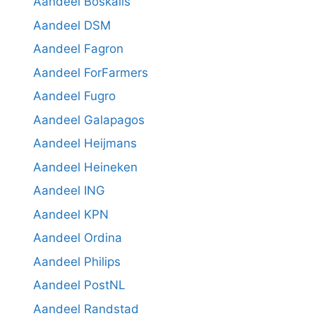
Aandeel Boskalis
Aandeel DSM
Aandeel Fagron
Aandeel ForFarmers
Aandeel Fugro
Aandeel Galapagos
Aandeel Heijmans
Aandeel Heineken
Aandeel ING
Aandeel KPN
Aandeel Ordina
Aandeel Philips
Aandeel PostNL
Aandeel Randstad