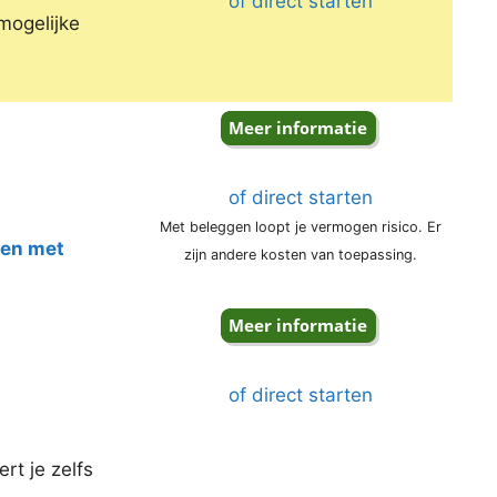
of direct starten
mogelijke
of direct starten
Met beleggen loopt je vermogen risico. Er
ten met
zijn andere kosten van toepassing.
of direct starten
rt je zelfs