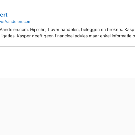
ert
verAandelen.com
andelen.com. Hij schrijft over aandelen, beleggen en brokers. Kasper 
ligaties. Kasper geeft geen financieel advies maar enkel informatie