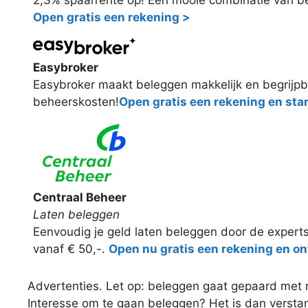
Open gratis een rekening >
Easybroker
Easybroker maakt beleggen makkelijk en begrijpba
beheerskosten!
Open gratis een rekening en sta
Centraal Beheer
Laten beleggen
Eenvoudig je geld laten beleggen door de expert
vanaf € 50,-.
Open nu gratis een rekening en on
Advertenties. Let op: beleggen gaat gepaard met ris
Interesse om te gaan beleggen? Het is dan versta