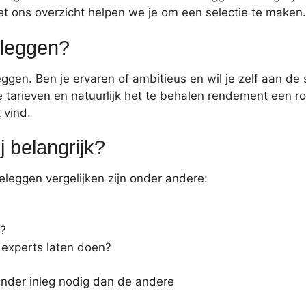
t ons overzicht helpen we je om een selectie te maken.
eleggen?
ggen. Ben je ervaren of ambitieus en wil je zelf aan de 
 tarieven en natuurlijk het te behalen rendement een ro
 vind.
j belangrijk?
leggen vergelijken zijn onder andere:
n?
r experts laten doen?
inder inleg nodig dan de andere