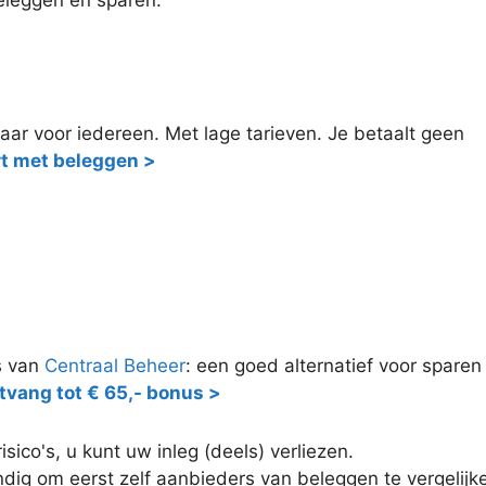
ar voor iedereen. Met lage tarieven. Je betaalt geen
rt met beleggen >
s van
Centraal Beheer
: een goed alternatief voor sparen
tvang tot € 65,- bonus >
ico's, u kunt uw inleg (deels) verliezen.
ndig om eerst zelf aanbieders van beleggen te vergelij