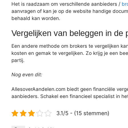
Het is raadzaam om verschillende aanbieders /
bro
aanvragen of kan je op de website handige docum
behaald kan worden.
Vergelijken van beleggen in de p
Een andere methode om brokers te vergelijken kan 
kosten en gemak te vergelijken. Zo krijg je een be
partij.
Nog even dit:
AllesoverAandelen.com biedt geen financiële verg
aanbieders. Schakel een financieel specialist in 
3.1/5 - (15 stemmen)