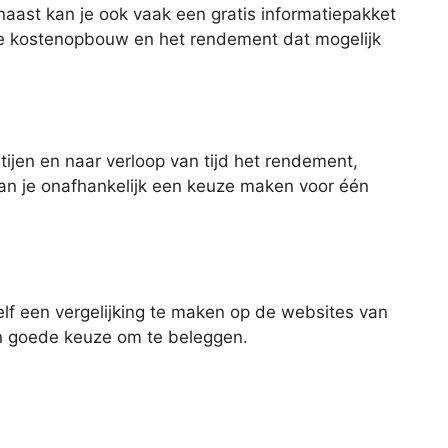
aast kan je ook vaak een gratis informatiepakket
de kostenopbouw en het rendement dat mogelijk
ijen en naar verloop van tijd het rendement,
 kan je onafhankelijk een keuze maken voor één
lf een vergelijking te maken op de websites van
een goede keuze om te beleggen.