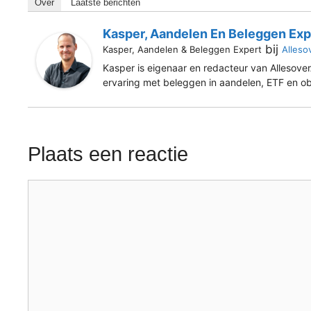
Over
Laatste berichten
Kasper, Aandelen En Beleggen Exp
bij
Kasper, Aandelen & Beleggen Expert
Alleso
Kasper is eigenaar en redacteur van AllesoverA
ervaring met beleggen in aandelen, ETF en ob
Plaats een reactie
Reactie