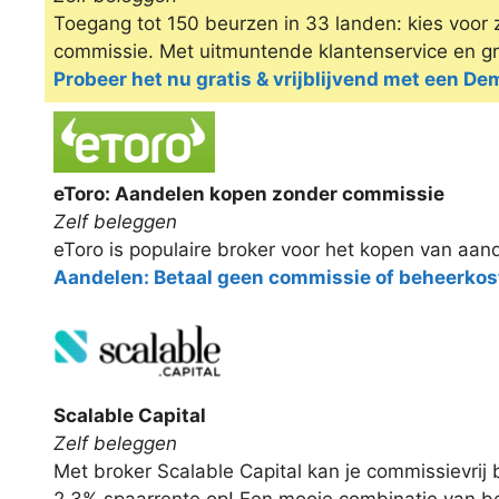
Toegang tot 150 beurzen in 33 landen: kies voor z
commissie. Met uitmuntende klantenservice en gra
Probeer het nu gratis & vrijblijvend met een D
eToro: Aandelen kopen zonder commissie
Zelf beleggen
eToro is populaire broker voor het kopen van aand
Aandelen: Betaal geen commissie of beheerkos
Scalable Capital
Zelf beleggen
Met broker Scalable Capital kan je commissievrij
2,3% spaarrente op! Een mooie combinatie van b