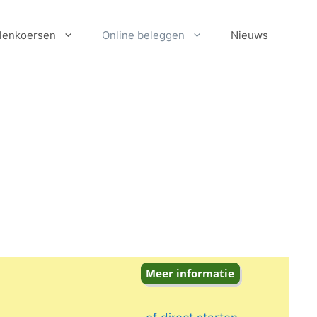
lenkoersen
Online beleggen
Nieuws