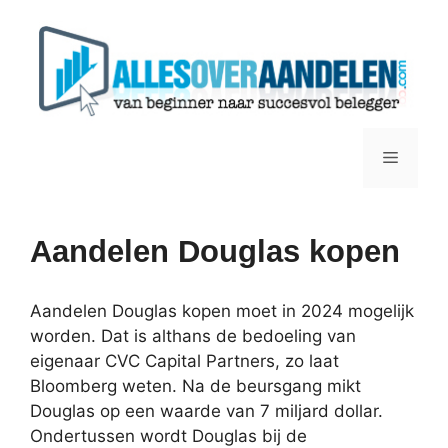
Ga
naar
de
inhoud
Menu
Aandelen Douglas kopen
Aandelen Douglas kopen moet in 2024 mogelijk
worden. Dat is althans de bedoeling van
eigenaar CVC Capital Partners, zo laat
Bloomberg weten. Na de beursgang mikt
Douglas op een waarde van 7 miljard dollar.
Ondertussen wordt Douglas bij de