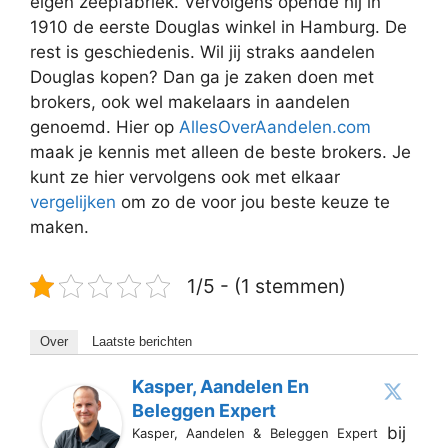
eigen zeepfabriek. Vervolgens opende hij in
1910 de eerste Douglas winkel in Hamburg. De
rest is geschiedenis. Wil jij straks aandelen
Douglas kopen? Dan ga je zaken doen met
brokers, ook wel makelaars in aandelen
genoemd. Hier op
AllesOverAandelen.com
maak je kennis met alleen de beste brokers. Je
kunt ze hier vervolgens ook met elkaar
vergelijken
om zo de voor jou beste keuze te
maken.
1/5 - (1 stemmen)
Over
Laatste berichten
Kasper, Aandelen En
Beleggen Expert
bij
Kasper, Aandelen & Beleggen Expert