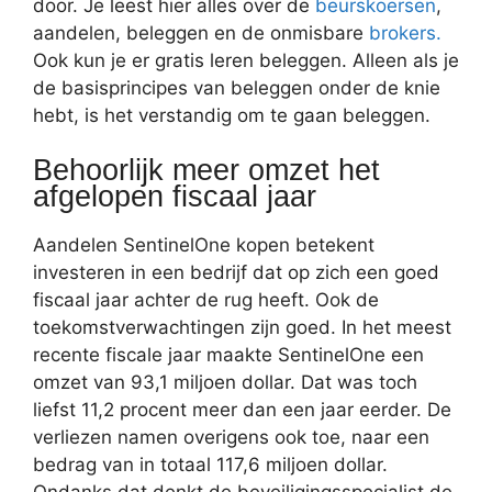
door. Je leest hier alles over de
beurskoersen
,
aandelen, beleggen en de onmisbare
brokers.
Ook kun je er gratis leren beleggen. Alleen als je
de basisprincipes van beleggen onder de knie
hebt, is het verstandig om te gaan beleggen.
Behoorlijk meer omzet het
afgelopen fiscaal jaar
Aandelen SentinelOne kopen betekent
investeren in een bedrijf dat op zich een goed
fiscaal jaar achter de rug heeft. Ook de
toekomstverwachtingen zijn goed. In het meest
recente fiscale jaar maakte SentinelOne een
omzet van 93,1 miljoen dollar. Dat was toch
liefst 11,2 procent meer dan een jaar eerder. De
verliezen namen overigens ook toe, naar een
bedrag van in totaal 117,6 miljoen dollar.