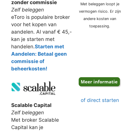
zonder commissie
Met beleggen loopt je
Zelf beleggen
vermogen risico. Er zijn
eToro is populaire broker
andere kosten van
voor het kopen van
toepassing.
aandelen. Al vanaf € 45,-
kan je starten met
handelen.
Starten met
Aandelen: Betaal geen
commissie of
beheerkosten!
of direct starten
Scalable Capital
Zelf beleggen
Met broker Scalable
Capital kan je