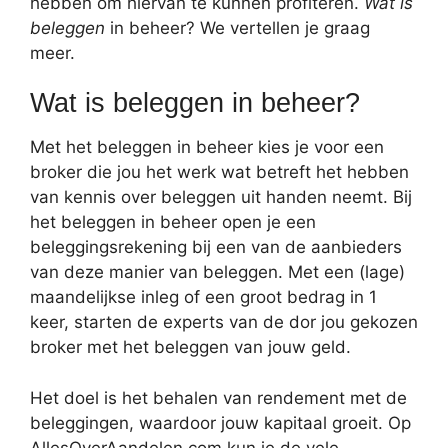
hebben om hiervan te kunnen profiteren.
Wat is
beleggen
in beheer? We vertellen je graag
meer.
Wat is beleggen in beheer?
Met het beleggen in beheer kies je voor een
broker die jou het werk wat betreft het hebben
van kennis over beleggen uit handen neemt. Bij
het beleggen in beheer open je een
beleggingsrekening bij een van de aanbieders
van deze manier van beleggen. Met een (lage)
maandelijkse inleg of een groot bedrag in 1
keer, starten de experts van de dor jou gekozen
broker met het beleggen van jouw geld.
Het doel is het behalen van rendement met de
beleggingen, waardoor jouw kapitaal groeit. Op
AllesOverAandelen.com kun je de vele