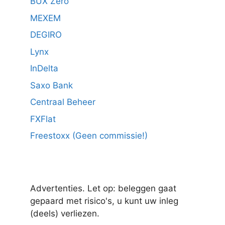
BUX Zero
MEXEM
DEGIRO
Lynx
InDelta
Saxo Bank
Centraal Beheer
FXFlat
Freestoxx (Geen commissie!)
Advertenties. Let op: beleggen gaat
gepaard met risico's, u kunt uw inleg
(deels) verliezen.