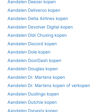
Aandelen Deezer kopen
Aandelen Deliveroo kopen
Aandelen Delta Airlines kopen
Aandelen Devolver Digital kopen
Aandelen Didi Chuxing kopen
Aandelen Discord kopen
Aandelen Dole kopen
Aandelen DoorDash kopen
Aandelen Douglas kopen
Aandelen Dr. Martens kopen
Aandelen Dr. Martens kopen of verkopen
Aandelen Duolingo kopen
Aandelen Dutchie kopen
Aandelen Dynasty kopen