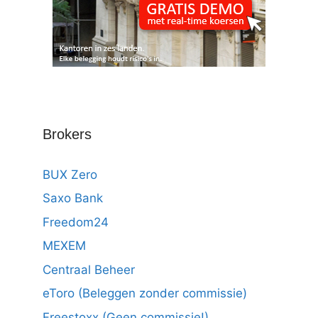
Brokers
BUX Zero
Saxo Bank
Freedom24
MEXEM
Centraal Beheer
eToro (Beleggen zonder commissie)
Freestoxx (Geen commissie!)