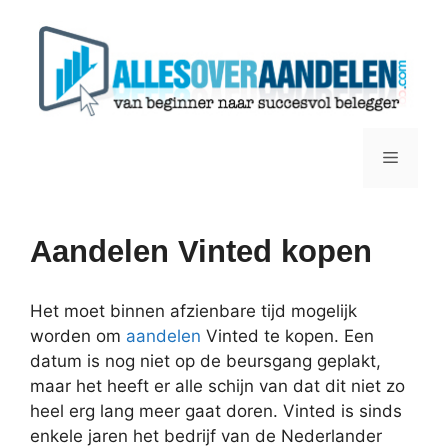
Ga
naar
de
inhoud
Menu
Aandelen Vinted kopen
Het moet binnen afzienbare tijd mogelijk
worden om
aandelen
Vinted te kopen. Een
datum is nog niet op de beursgang geplakt,
maar het heeft er alle schijn van dat dit niet zo
heel erg lang meer gaat doren. Vinted is sinds
enkele jaren het bedrijf van de Nederlander