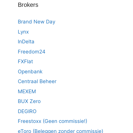
Brokers
Brand New Day
Lynx
InDelta
Freedom24
FXFlat
Openbank
Centraal Beheer
MEXEM
BUX Zero
DEGIRO
Freestoxx (Geen commissie!)
eToro (Beleggen zonder commissie)