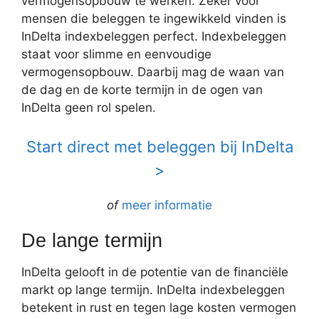
vermogensopbouw te werken. Zeker voor
mensen die beleggen te ingewikkeld vinden is
InDelta indexbeleggen perfect. Indexbeleggen
staat voor slimme en eenvoudige
vermogensopbouw. Daarbij mag de waan van
de dag en de korte termijn in de ogen van
InDelta geen rol spelen.
Start direct met beleggen bij InDelta
>
of
meer informatie
De lange termijn
InDelta gelooft in de potentie van de financiële
markt op lange termijn. InDelta indexbeleggen
betekent in rust en tegen lage kosten vermogen