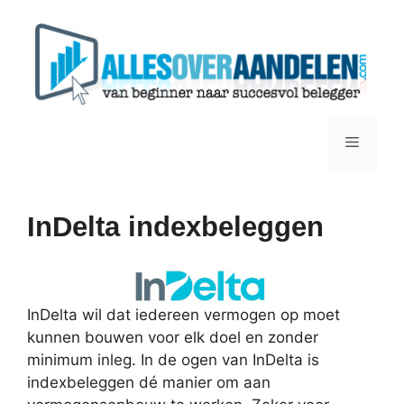
Ga
naar
de
inhoud
Menu
InDelta indexbeleggen
InDelta wil dat iedereen vermogen op moet
kunnen bouwen voor elk doel en zonder
minimum inleg. In de ogen van InDelta is
indexbeleggen dé manier om aan