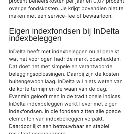
procent beheerskosten per jaar en 0,07 procent
overige fondskosten. Je krijgt bovendien niet te
maken met een service-fee of bewaarloon.
Eigen indexfondsen bij InDelta
indexbeleggen
InDelta heeft met indexbeleggen nu al bereikt
wat het voor ogen had; de markt opschudden.
Dat doet het met simpele en verantwoorde
beleggingsoplossingen. Daarbij zijn de kosten
buitengewoon laag. InDelta wil niets weten van
de korte termijn en de waan van de dag.
Evenmin gelooft men in de traditionele indices.
InDelta indexbeleggen werkt liever met eigen
indexfondsen. In die fondsen zitten alle goede
elementen van indexbekeggen verpakt.
Daardoor lijkt een betrouwbaar en stabiel
resultaat gegarandeerd.