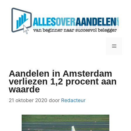
Ga
naar
de
inhoud
Menu
Aandelen in Amsterdam
verliezen 1,2 procent aan
waarde
21 oktober 2020
door
Redacteur