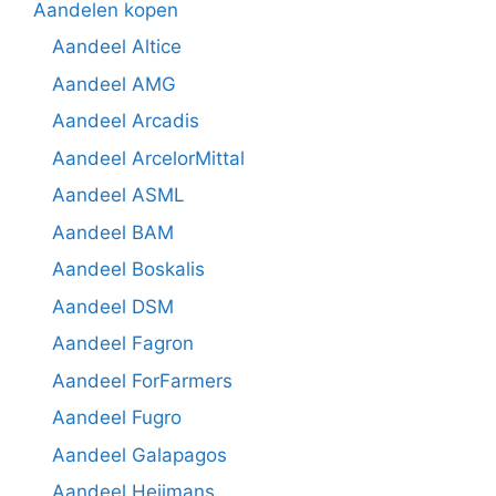
Aandelen kopen
Aandeel Altice
Aandeel AMG
Aandeel Arcadis
Aandeel ArcelorMittal
Aandeel ASML
Aandeel BAM
Aandeel Boskalis
Aandeel DSM
Aandeel Fagron
Aandeel ForFarmers
Aandeel Fugro
Aandeel Galapagos
Aandeel Heijmans