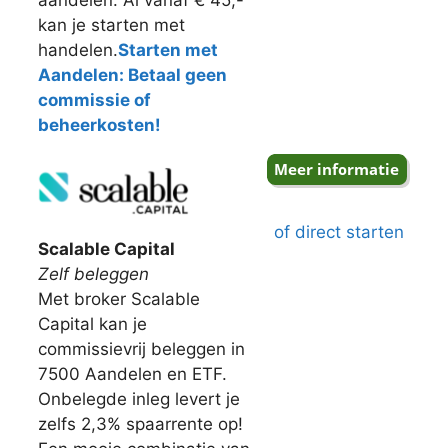
aandelen. Al vanaf € 45,-
kan je starten met
handelen.
Starten met
Aandelen: Betaal geen
commissie of
beheerkosten!
of direct starten
Scalable Capital
Zelf beleggen
Met broker Scalable
Capital kan je
commissievrij beleggen in
7500 Aandelen en ETF.
Onbelegde inleg levert je
zelfs 2,3% spaarrente op!