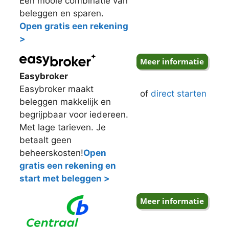
Een mooie combinatie van
beleggen en sparen.
Open gratis een rekening
>
Easybroker
Easybroker maakt
of
direct starten
beleggen makkelijk en
begrijpbaar voor iedereen.
Met lage tarieven. Je
betaalt geen
beheerskosten!
Open
gratis een rekening en
start met beleggen >