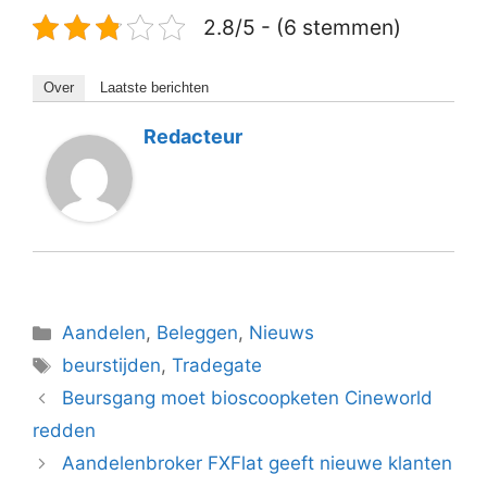
2.8/5 - (6 stemmen)
Over
Laatste berichten
Redacteur
Categorieën
Aandelen
,
Beleggen
,
Nieuws
Tags
beurstijden
,
Tradegate
Beursgang moet bioscoopketen Cineworld
redden
Aandelenbroker FXFlat geeft nieuwe klanten