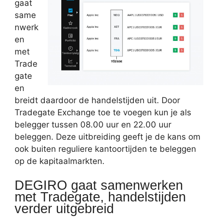
gaat
same
nwerk
en
met
Trade
gate
en
breidt daardoor de handelstijden uit. Door
Tradegate Exchange toe te voegen kun je als
belegger tussen 08.00 uur en 22.00 uur
beleggen. Deze uitbreiding geeft je de kans om
ook buiten reguliere kantoortijden te beleggen
op de kapitaalmarkten.
DEGIRO gaat samenwerken
met Tradegate, handelstijden
verder uitgebreid