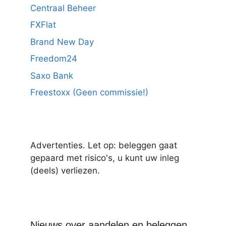
Centraal Beheer
FXFlat
Brand New Day
Freedom24
Saxo Bank
Freestoxx (Geen commissie!)
Advertenties. Let op: beleggen gaat
gepaard met risico's, u kunt uw inleg
(deels) verliezen.
Nieuws over aandelen en beleggen