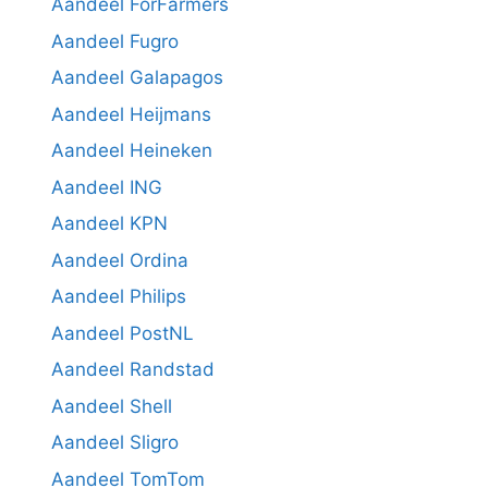
Aandeel ForFarmers
Aandeel Fugro
Aandeel Galapagos
Aandeel Heijmans
Aandeel Heineken
Aandeel ING
Aandeel KPN
Aandeel Ordina
Aandeel Philips
Aandeel PostNL
Aandeel Randstad
Aandeel Shell
Aandeel Sligro
Aandeel TomTom