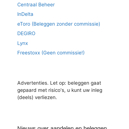
Centraal Beheer
InDelta
eToro (Beleggen zonder commissie)
DEGIRO
Lynx
Freestoxx (Geen commissie!)
Advertenties. Let op: beleggen gaat
gepaard met risico's, u kunt uw inleg
(deels) verliezen.
Nieuws over aandelen en beleggen