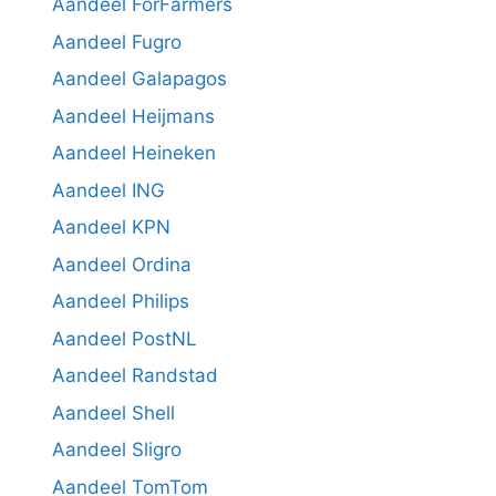
Aandeel ForFarmers
Aandeel Fugro
Aandeel Galapagos
Aandeel Heijmans
Aandeel Heineken
Aandeel ING
Aandeel KPN
Aandeel Ordina
Aandeel Philips
Aandeel PostNL
Aandeel Randstad
Aandeel Shell
Aandeel Sligro
Aandeel TomTom