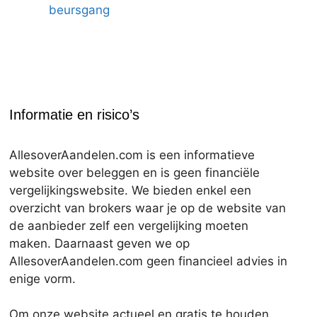
beursgang
Informatie en risico’s
AllesoverAandelen.com is een informatieve
website over beleggen en is geen financiële
vergelijkingswebsite. We bieden enkel een
overzicht van brokers waar je op de website van
de aanbieder zelf een vergelijking moeten
maken. Daarnaast geven we op
AllesoverAandelen.com geen financieel advies in
enige vorm.
Om onze website actueel en gratis te houden