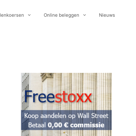
lenkoersen
Online beleggen
Nieuws