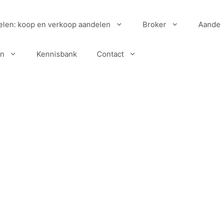
elen: koop en verkoop aandelen
Broker
Aande
en
Kennisbank
Contact