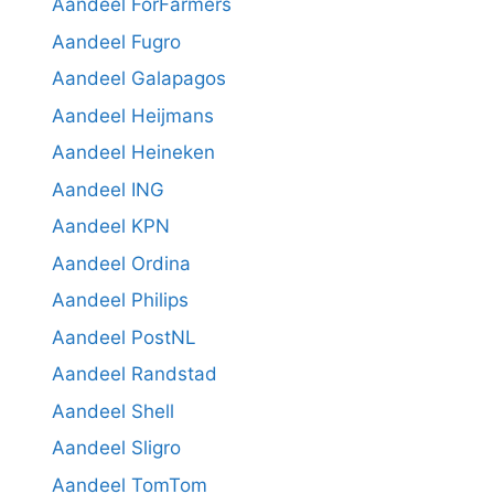
Aandeel ForFarmers
Aandeel Fugro
Aandeel Galapagos
Aandeel Heijmans
Aandeel Heineken
Aandeel ING
Aandeel KPN
Aandeel Ordina
Aandeel Philips
Aandeel PostNL
Aandeel Randstad
Aandeel Shell
Aandeel Sligro
Aandeel TomTom