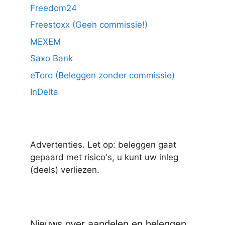
Freedom24
Freestoxx (Geen commissie!)
MEXEM
Saxo Bank
eToro (Beleggen zonder commissie)
InDelta
Advertenties. Let op: beleggen gaat
gepaard met risico's, u kunt uw inleg
(deels) verliezen.
Nieuws over aandelen en beleggen