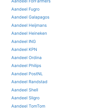
Aandeel ForFarmers
Aandeel Fugro
Aandeel Galapagos
Aandeel Heijmans
Aandeel Heineken
Aandeel ING
Aandeel KPN
Aandeel Ordina
Aandeel Philips
Aandeel PostNL
Aandeel Randstad
Aandeel Shell
Aandeel Sligro
Aandeel TomTom