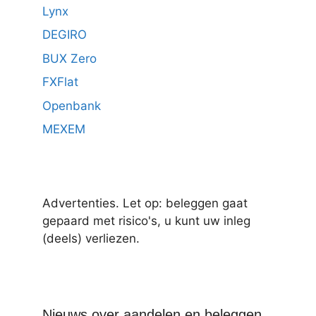
Lynx
DEGIRO
BUX Zero
FXFlat
Openbank
MEXEM
Advertenties. Let op: beleggen gaat
gepaard met risico's, u kunt uw inleg
(deels) verliezen.
Nieuws over aandelen en beleggen