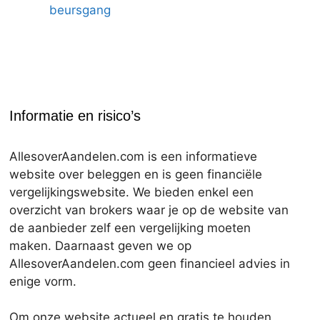
beursgang
Informatie en risico’s
AllesoverAandelen.com is een informatieve
website over beleggen en is geen financiële
vergelijkingswebsite. We bieden enkel een
overzicht van brokers waar je op de website van
de aanbieder zelf een vergelijking moeten
maken. Daarnaast geven we op
AllesoverAandelen.com geen financieel advies in
enige vorm.
Om onze website actueel en gratis te houden