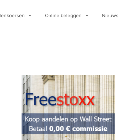
lenkoersen
Online beleggen
Nieuws