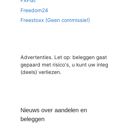
FXFlat
Freedom24
Freestoxx (Geen commissie!)
Advertenties. Let op: beleggen gaat
gepaard met risico's, u kunt uw inleg
(deels) verliezen.
Nieuws over aandelen en
beleggen