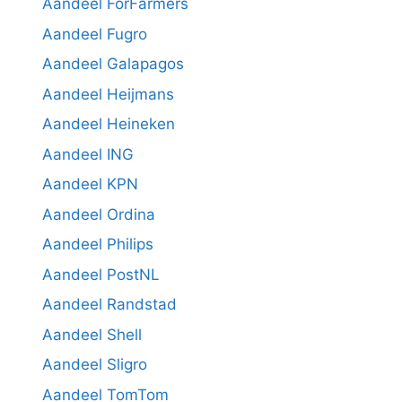
Aandeel ForFarmers
Aandeel Fugro
Aandeel Galapagos
Aandeel Heijmans
Aandeel Heineken
Aandeel ING
Aandeel KPN
Aandeel Ordina
Aandeel Philips
Aandeel PostNL
Aandeel Randstad
Aandeel Shell
Aandeel Sligro
Aandeel TomTom