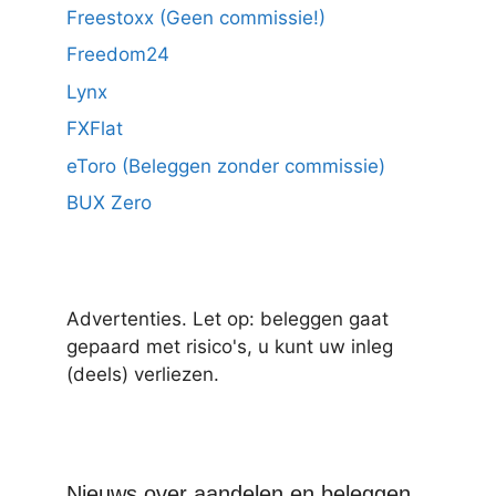
Freestoxx (Geen commissie!)
Freedom24
Lynx
FXFlat
eToro (Beleggen zonder commissie)
BUX Zero
Advertenties. Let op: beleggen gaat
gepaard met risico's, u kunt uw inleg
(deels) verliezen.
Nieuws over aandelen en beleggen