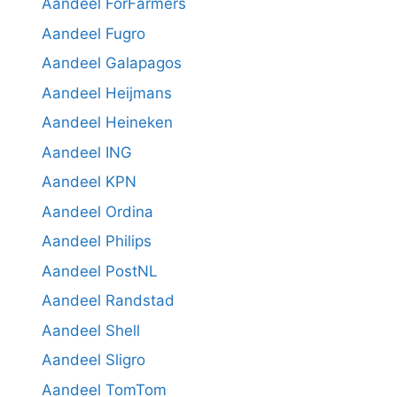
Aandeel ForFarmers
Aandeel Fugro
Aandeel Galapagos
Aandeel Heijmans
Aandeel Heineken
Aandeel ING
Aandeel KPN
Aandeel Ordina
Aandeel Philips
Aandeel PostNL
Aandeel Randstad
Aandeel Shell
Aandeel Sligro
Aandeel TomTom