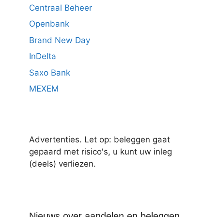
Centraal Beheer
Openbank
Brand New Day
InDelta
Saxo Bank
MEXEM
Advertenties. Let op: beleggen gaat
gepaard met risico's, u kunt uw inleg
(deels) verliezen.
Nieuws over aandelen en beleggen