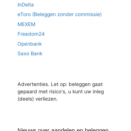
InDelta
eToro (Beleggen zonder commissie)
MEXEM
Freedom24
Openbank
Saxo Bank
Advertenties. Let op: beleggen gaat
gepaard met risico's, u kunt uw inleg
(deels) verliezen.
Nieuws over aandelen en beleggen