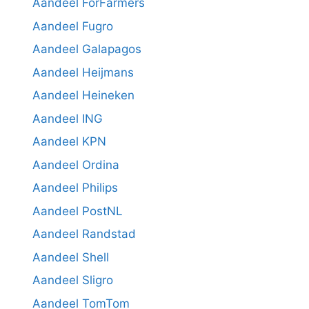
Aandeel ForFarmers
Aandeel Fugro
Aandeel Galapagos
Aandeel Heijmans
Aandeel Heineken
Aandeel ING
Aandeel KPN
Aandeel Ordina
Aandeel Philips
Aandeel PostNL
Aandeel Randstad
Aandeel Shell
Aandeel Sligro
Aandeel TomTom