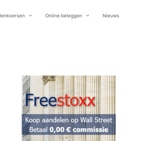
lenkoersen
Online beleggen
Nieuws