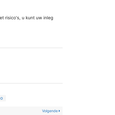
 risico's, u kunt uw inleg
io
Volgende