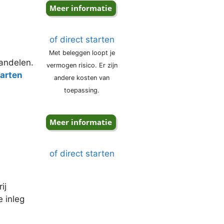
of direct starten
Met beleggen loopt je
aandelen.
vermogen risico. Er zijn
tarten
andere kosten van
toepassing.
of direct starten
ij
 inleg