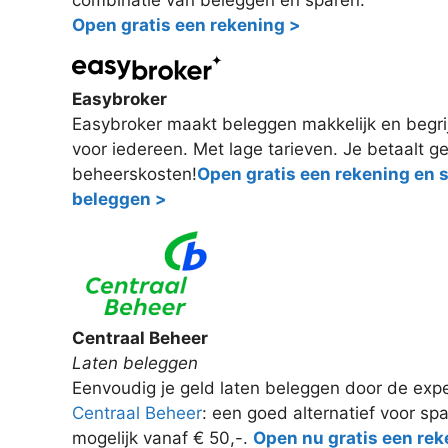
combinatie van beleggen en sparen.
Open gratis een rekening >
Easybroker
Easybroker maakt beleggen makkelijk en begri
voor iedereen. Met lage tarieven. Je betaalt g
beheerskosten!
Open gratis een rekening en 
beleggen >
Centraal Beheer
Laten beleggen
Eenvoudig je geld laten beleggen door de exp
Centraal Beheer
: een goed alternatief voor sp
mogelijk vanaf € 50,-.
Open nu gratis een rek