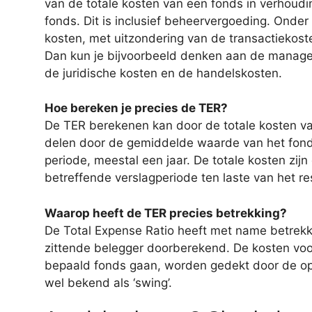
van de totale kosten van een fonds in verhoudi
fonds. Dit is inclusief beheervergoeding. Onder d
kosten, met uitzondering van de transactiekost
Dan kun je bijvoorbeeld denken aan de manage
de juridische kosten en de handelskosten.
Hoe bereken je precies de TER?
De TER berekenen kan door de totale kosten v
delen door de gemiddelde waarde van het fon
periode, meestal een jaar. De totale kosten zijn
betreffende verslagperiode ten laste van het re
Waarop heeft de TER precies betrekking?
De Total Expense Ratio heeft met name betrekk
zittende belegger doorberekend. De kosten voor
bepaald fonds gaan, worden gedekt door de op-
wel bekend als ‘swing’.