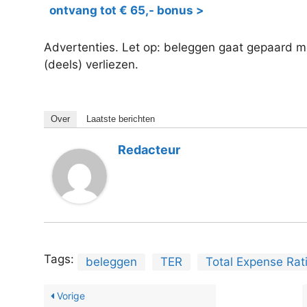
ontvang tot € 65,- bonus >
Advertenties. Let op: beleggen gaat gepaard met
(deels) verliezen.
Over
Laatste berichten
Redacteur
Tags:
beleggen
TER
Total Expense Rat
Vorige