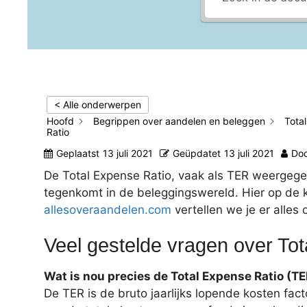
< Alle onderwerpen
Hoofd
Begrippen over aandelen en beleggen
Tota
Ratio
Geplaatst
13 juli 2021
Geüpdatet
13 juli 2021
Do
De Total Expense Ratio, vaak als TER weergegev
tegenkomt in de beleggingswereld. Hier op de
allesoveraandelen.com
vertellen we je er alles 
Veel gestelde vragen over To
Wat is nou precies de Total Expense Ratio (T
De TER is de bruto jaarlijks lopende kosten fac