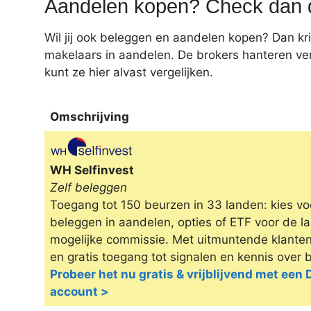
Aandelen kopen? Check dan d
Wil jij ook beleggen en aandelen kopen? Dan kr
makelaars in aandelen. De brokers hanteren ve
kunt ze hier alvast vergelijken.
Omschrijving
Omschrijving
WH Selfinvest
Zelf beleggen
Toegang tot 150 beurzen in 33 landen: kies voo
beleggen in aandelen, opties of ETF voor de l
mogelijke commissie. Met uitmuntende klanten
en gratis toegang tot signalen en kennis over 
Probeer het nu gratis & vrijblijvend met een
account >