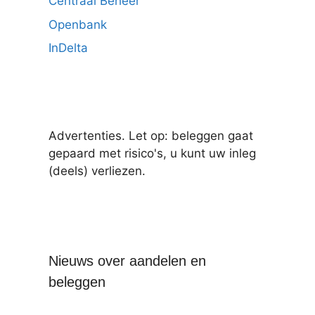
Centraal Beheer
Openbank
InDelta
Advertenties. Let op: beleggen gaat
gepaard met risico's, u kunt uw inleg
(deels) verliezen.
Nieuws over aandelen en
beleggen