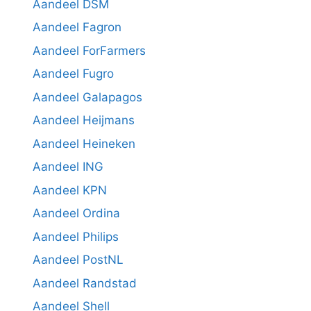
Aandeel DSM
Aandeel Fagron
Aandeel ForFarmers
Aandeel Fugro
Aandeel Galapagos
Aandeel Heijmans
Aandeel Heineken
Aandeel ING
Aandeel KPN
Aandeel Ordina
Aandeel Philips
Aandeel PostNL
Aandeel Randstad
Aandeel Shell