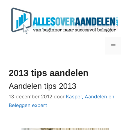
Ga
naar
de
inhoud
Menu
2013 tips aandelen
Aandelen tips 2013
13 december 2012
door
Kasper, Aandelen en
Beleggen expert