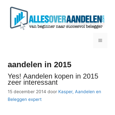
Ga
naar
de
inhoud
Menu
aandelen in 2015
Yes! Aandelen kopen in 2015
zeer interessant
15 december 2014
door
Kasper, Aandelen en
Beleggen expert