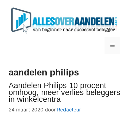
Ga
naar
de
inhoud
Menu
aandelen philips
Aandelen Philips 10 procent
omhoog, meer verlies beleggers
in winkelcentra
24 maart 2020
door
Redacteur