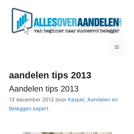
Ga
naar
de
inhoud
Menu
aandelen tips 2013
Aandelen tips 2013
13 december 2012
door
Kasper, Aandelen en
Beleggen expert