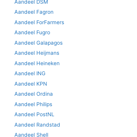
Aandeel DSM
Aandeel Fagron
Aandeel ForFarmers
Aandeel Fugro
Aandeel Galapagos
Aandeel Heijmans
Aandeel Heineken
Aandeel ING
Aandeel KPN
Aandeel Ordina
Aandeel Philips
Aandeel PostNL
Aandeel Randstad
Aandeel Shell