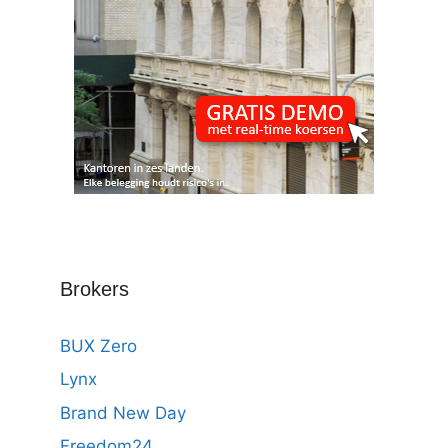
Brokers
BUX Zero
Lynx
Brand New Day
Freedom24