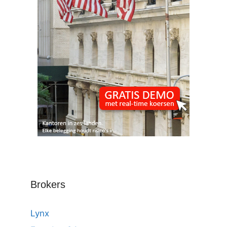
Brokers
Lynx