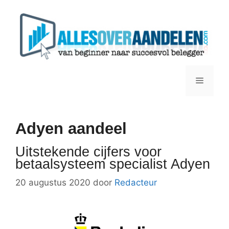
Ga
naar
de
inhoud
Menu
Adyen aandeel
Uitstekende cijfers voor
betaalsysteem specialist Adyen
20 augustus 2020
door
Redacteur