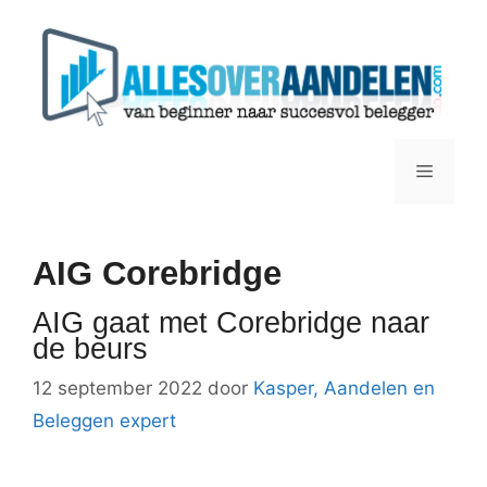
Ga
naar
de
inhoud
Menu
AIG Corebridge
AIG gaat met Corebridge naar
de beurs
12 september 2022
door
Kasper, Aandelen en
Beleggen expert