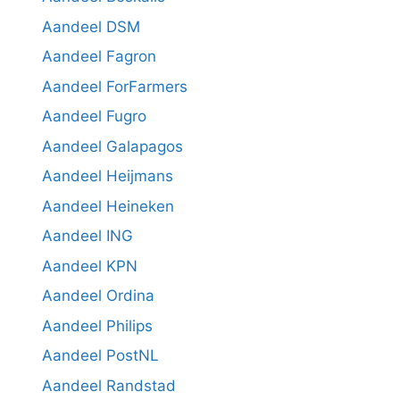
Aandeel DSM
Aandeel Fagron
Aandeel ForFarmers
Aandeel Fugro
Aandeel Galapagos
Aandeel Heijmans
Aandeel Heineken
Aandeel ING
Aandeel KPN
Aandeel Ordina
Aandeel Philips
Aandeel PostNL
Aandeel Randstad