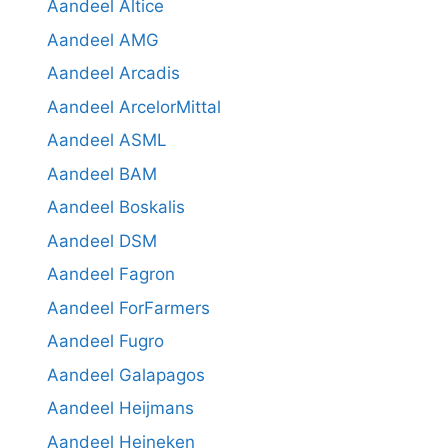
Aandeel Altice
Aandeel AMG
Aandeel Arcadis
Aandeel ArcelorMittal
Aandeel ASML
Aandeel BAM
Aandeel Boskalis
Aandeel DSM
Aandeel Fagron
Aandeel ForFarmers
Aandeel Fugro
Aandeel Galapagos
Aandeel Heijmans
Aandeel Heineken