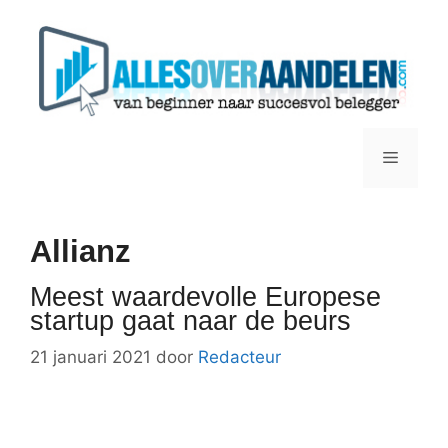
Ga
naar
de
inhoud
Menu
Allianz
Meest waardevolle Europese
startup gaat naar de beurs
21 januari 2021
door
Redacteur