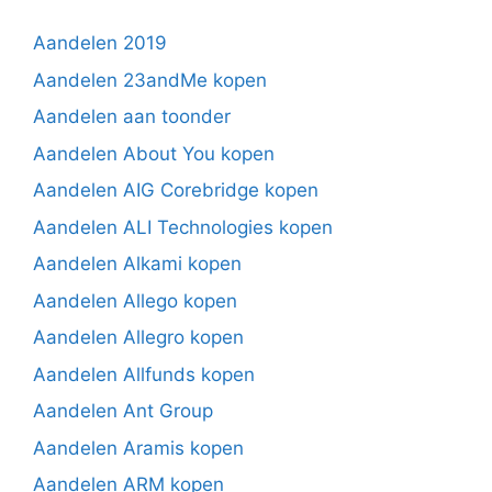
Aandelen 2019
Aandelen 23andMe kopen
Aandelen aan toonder
Aandelen About You kopen
Aandelen AIG Corebridge kopen
Aandelen ALI Technologies kopen
Aandelen Alkami kopen
Aandelen Allego kopen
Aandelen Allegro kopen
Aandelen Allfunds kopen
Aandelen Ant Group
Aandelen Aramis kopen
Aandelen ARM kopen