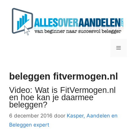
Ga
naar
de
inhoud
Menu
beleggen fitvermogen.nl
Video: Wat is FitVermogen.nl
en hoe kan je daarmee
beleggen?
6 december 2016
door
Kasper, Aandelen en
Beleggen expert