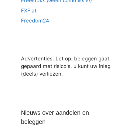
Freestoxx (Geen commissie!)
FXFlat
Freedom24
Advertenties. Let op: beleggen gaat
gepaard met risico's, u kunt uw inleg
(deels) verliezen.
Nieuws over aandelen en
beleggen