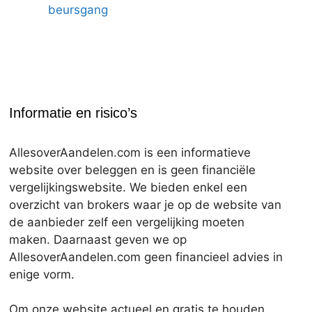
beursgang
Informatie en risico’s
AllesoverAandelen.com is een informatieve
website over beleggen en is geen financiële
vergelijkingswebsite. We bieden enkel een
overzicht van brokers waar je op de website van
de aanbieder zelf een vergelijking moeten
maken. Daarnaast geven we op
AllesoverAandelen.com geen financieel advies in
enige vorm.
Om onze website actueel en gratis te houden