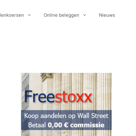
lenkoersen
Online beleggen
Nieuws