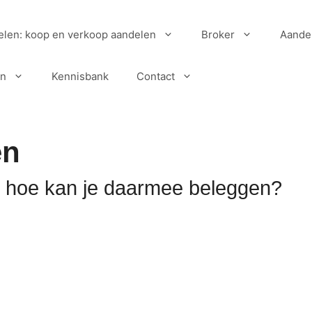
elen: koop en verkoop aandelen
Broker
Aande
en
Kennisbank
Contact
en
n hoe kan je daarmee beleggen?