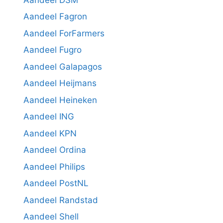
Aandeel Fagron
Aandeel ForFarmers
Aandeel Fugro
Aandeel Galapagos
Aandeel Heijmans
Aandeel Heineken
Aandeel ING
Aandeel KPN
Aandeel Ordina
Aandeel Philips
Aandeel PostNL
Aandeel Randstad
Aandeel Shell