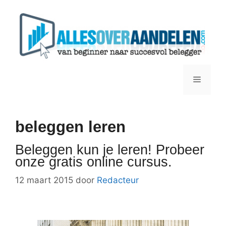
Ga
naar
de
inhoud
Menu
beleggen leren
Beleggen kun je leren! Probeer
onze gratis online cursus.
12 maart 2015
door
Redacteur