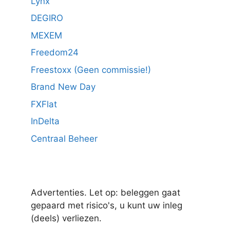
Lynx
DEGIRO
MEXEM
Freedom24
Freestoxx (Geen commissie!)
Brand New Day
FXFlat
InDelta
Centraal Beheer
Advertenties. Let op: beleggen gaat
gepaard met risico's, u kunt uw inleg
(deels) verliezen.