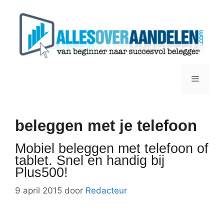
Ga
naar
de
inhoud
Menu
beleggen met je telefoon
Mobiel beleggen met telefoon of
tablet. Snel en handig bij
Plus500!
9 april 2015
door
Redacteur