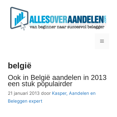
Ga
naar
de
inhoud
Menu
belgië
Ook in België aandelen in 2013
een stuk populairder
21 januari 2013
door
Kasper, Aandelen en
Beleggen expert