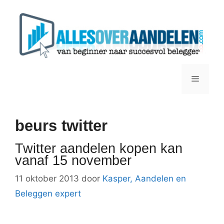
Ga
naar
de
inhoud
Menu
beurs twitter
Twitter aandelen kopen kan
vanaf 15 november
11 oktober 2013
door
Kasper, Aandelen en
Beleggen expert