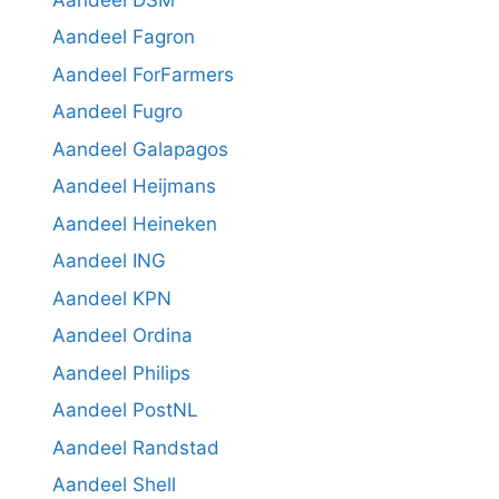
Aandeel Fagron
Aandeel ForFarmers
Aandeel Fugro
Aandeel Galapagos
Aandeel Heijmans
Aandeel Heineken
Aandeel ING
Aandeel KPN
Aandeel Ordina
Aandeel Philips
Aandeel PostNL
Aandeel Randstad
Aandeel Shell