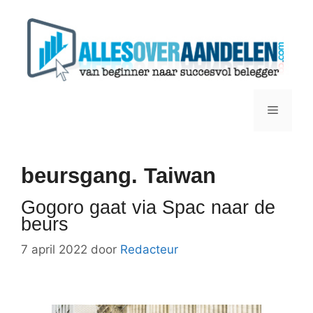
Ga
naar
de
inhoud
Menu
beursgang. Taiwan
Gogoro gaat via Spac naar de
beurs
7 april 2022
door
Redacteur