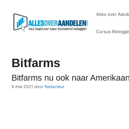
Ga
naar
Alles over Aand
de
inhoud
Cursus Belegg
Bitfarms
Bitfarms nu ook naar Amerikaa
9 mei 2021
door
Redacteur