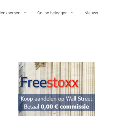
lenkoersen
Online beleggen
Nieuws