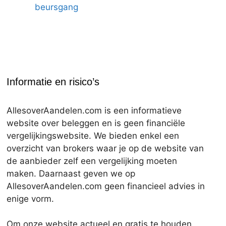
beursgang
Informatie en risico’s
AllesoverAandelen.com is een informatieve
website over beleggen en is geen financiële
vergelijkingswebsite. We bieden enkel een
overzicht van brokers waar je op de website van
de aanbieder zelf een vergelijking moeten
maken. Daarnaast geven we op
AllesoverAandelen.com geen financieel advies in
enige vorm.
Om onze website actueel en gratis te houden