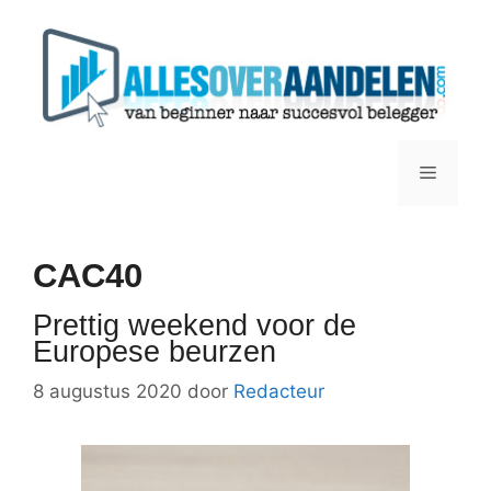
Ga
naar
de
inhoud
Menu
CAC40
Prettig weekend voor de
Europese beurzen
8 augustus 2020
door
Redacteur