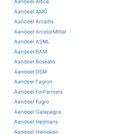
Aandeel Altice
Aandeel AMG
Aandeel Arcadis
Aandeel ArcelorMittal
Aandeel ASML
Aandeel BAM
Aandeel Boskalis
Aandeel DSM
Aandeel Fagron
Aandeel ForFarmers
Aandeel Fugro
Aandeel Galapagos
Aandeel Heijmans
Aandeel Heineken