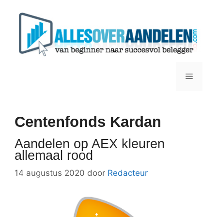
Ga
naar
de
inhoud
Menu
Centenfonds Kardan
Aandelen op AEX kleuren
allemaal rood
14 augustus 2020
door
Redacteur