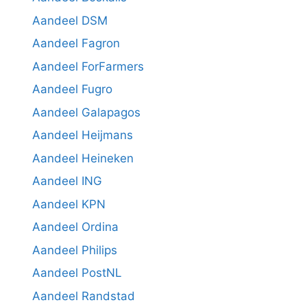
Aandeel DSM
Aandeel Fagron
Aandeel ForFarmers
Aandeel Fugro
Aandeel Galapagos
Aandeel Heijmans
Aandeel Heineken
Aandeel ING
Aandeel KPN
Aandeel Ordina
Aandeel Philips
Aandeel PostNL
Aandeel Randstad