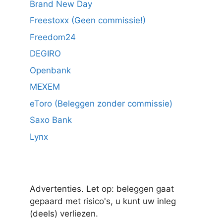
Brand New Day
Freestoxx (Geen commissie!)
Freedom24
DEGIRO
Openbank
MEXEM
eToro (Beleggen zonder commissie)
Saxo Bank
Lynx
Advertenties. Let op: beleggen gaat
gepaard met risico's, u kunt uw inleg
(deels) verliezen.