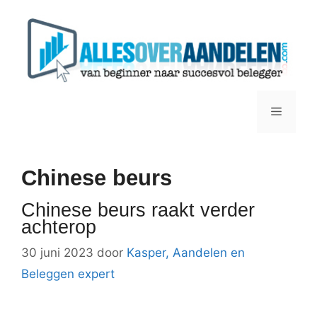
Ga
naar
de
inhoud
Menu
Chinese beurs
Chinese beurs raakt verder
achterop
30 juni 2023
door
Kasper, Aandelen en
Beleggen expert