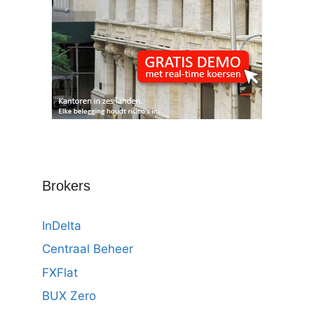
Brokers
InDelta
Centraal Beheer
FXFlat
BUX Zero