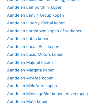
Aandelen Lamborghini kopen
Aandelen Lanvin Group kopen
Aandelen Liberty Global kopen
Aandelen Lordstown kopen of verkopen
Aandelen Lotus kopen
Aandelen Lucas Bols kopen
Aandelen Lucid Motors kopen
Aandelen Majorel kopen
Aandelen Marqeta kopen
Aandelen McAfee kopen
Aandelen MeinAuto kopen
Aandelen MessageBird kopen en verkopen
Aandelen Meta kopen