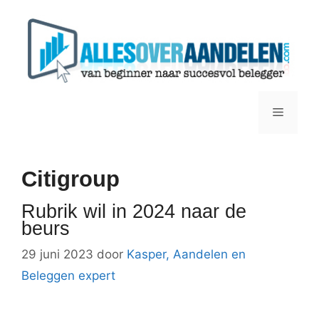
Ga
naar
de
inhoud
Menu
Citigroup
Rubrik wil in 2024 naar de
beurs
29 juni 2023
door
Kasper, Aandelen en
Beleggen expert