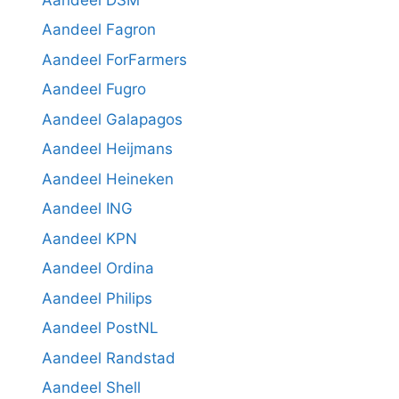
Aandeel Fagron
Aandeel ForFarmers
Aandeel Fugro
Aandeel Galapagos
Aandeel Heijmans
Aandeel Heineken
Aandeel ING
Aandeel KPN
Aandeel Ordina
Aandeel Philips
Aandeel PostNL
Aandeel Randstad
Aandeel Shell