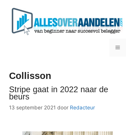
Ga
naar
de
inhoud
Menu
Collisson
Stripe gaat in 2022 naar de
beurs
13 september 2021
door
Redacteur