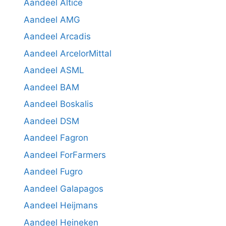
Aandeel Altice
Aandeel AMG
Aandeel Arcadis
Aandeel ArcelorMittal
Aandeel ASML
Aandeel BAM
Aandeel Boskalis
Aandeel DSM
Aandeel Fagron
Aandeel ForFarmers
Aandeel Fugro
Aandeel Galapagos
Aandeel Heijmans
Aandeel Heineken