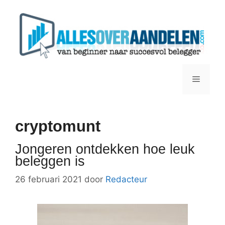
Ga
naar
de
inhoud
Menu
cryptomunt
Jongeren ontdekken hoe leuk
beleggen is
26 februari 2021
door
Redacteur