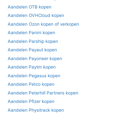
Aandelen OTB kopen
Aandelen OVHCloud kopen
Aandelen Ozon kopen of verkopen
Aandelen Panini kopen
Aandelen Parship kopen
Aandelen Payaut kopen
Aandelen Payoneer kopen
Aandelen Paytm kopen
Aandelen Pegasus kopen
Aandelen Petco kopen
Aandelen Peterhill Partners kopen
Aandelen Pfizer kopen
Aandelen Physitrack kopen