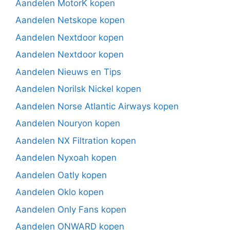
Aandelen MotorK kopen
Aandelen Netskope kopen
Aandelen Nextdoor kopen
Aandelen Nextdoor kopen
Aandelen Nieuws en Tips
Aandelen Norilsk Nickel kopen
Aandelen Norse Atlantic Airways kopen
Aandelen Nouryon kopen
Aandelen NX Filtration kopen
Aandelen Nyxoah kopen
Aandelen Oatly kopen
Aandelen Oklo kopen
Aandelen Only Fans kopen
Aandelen ONWARD kopen