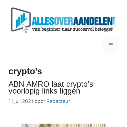
Ga
naar
de
inhoud
Menu
crypto's
ABN AMRO laat crypto’s
voorlopig links liggen
11 juli 2021
door
Redacteur