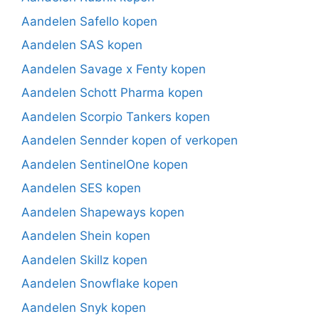
Aandelen Safello kopen
Aandelen SAS kopen
Aandelen Savage x Fenty kopen
Aandelen Schott Pharma kopen
Aandelen Scorpio Tankers kopen
Aandelen Sennder kopen of verkopen
Aandelen SentinelOne kopen
Aandelen SES kopen
Aandelen Shapeways kopen
Aandelen Shein kopen
Aandelen Skillz kopen
Aandelen Snowflake kopen
Aandelen Snyk kopen