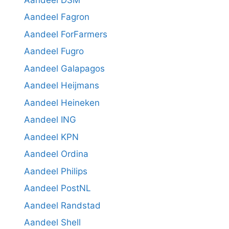
Aandeel Fagron
Aandeel ForFarmers
Aandeel Fugro
Aandeel Galapagos
Aandeel Heijmans
Aandeel Heineken
Aandeel ING
Aandeel KPN
Aandeel Ordina
Aandeel Philips
Aandeel PostNL
Aandeel Randstad
Aandeel Shell