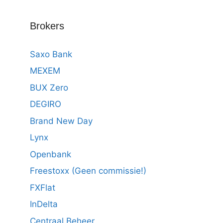
Brokers
Saxo Bank
MEXEM
BUX Zero
DEGIRO
Brand New Day
Lynx
Openbank
Freestoxx (Geen commissie!)
FXFlat
InDelta
Centraal Beheer