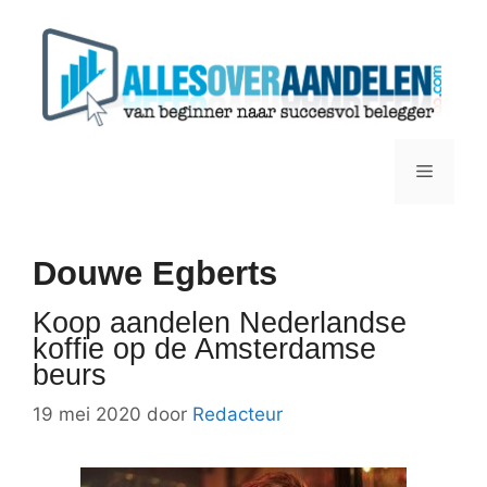
Ga
naar
de
inhoud
Menu
Douwe Egberts
Koop aandelen Nederlandse
koffie op de Amsterdamse
beurs
19 mei 2020
door
Redacteur