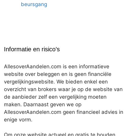
beursgang
Informatie en risico’s
AllesoverAandelen.com is een informatieve
website over beleggen en is geen financiële
vergelijkingswebsite. We bieden enkel een
overzicht van brokers waar je op de website van
de aanbieder zelf een vergelijking moeten
maken. Daarnaast geven we op
AllesoverAandelen.com geen financieel advies in
enige vorm.
Om onze website actueel en gratis te houden