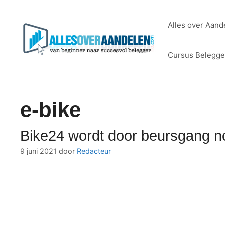
Ga
naar
Alles over Aand
de
inhoud
Cursus Belegg
e-bike
Bike24 wordt door beursgang no
9 juni 2021
door
Redacteur