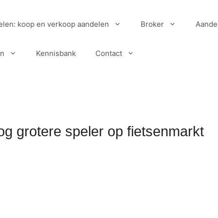
elen: koop en verkoop aandelen
Broker
Aande
en
Kennisbank
Contact
g grotere speler op fietsenmarkt