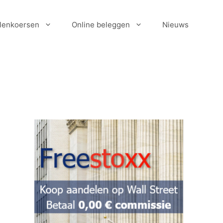
lenkoersen
Online beleggen
Nieuws