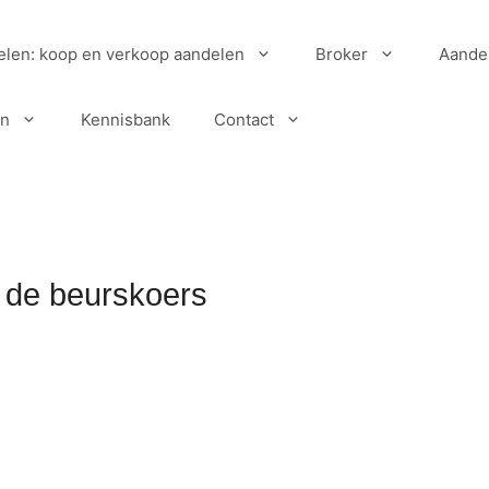
elen: koop en verkoop aandelen
Broker
Aande
en
Kennisbank
Contact
 de beurskoers