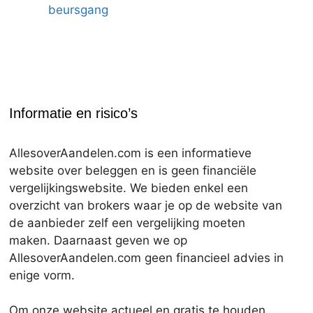
beursgang
Informatie en risico’s
AllesoverAandelen.com is een informatieve
website over beleggen en is geen financiële
vergelijkingswebsite. We bieden enkel een
overzicht van brokers waar je op de website van
de aanbieder zelf een vergelijking moeten
maken. Daarnaast geven we op
AllesoverAandelen.com geen financieel advies in
enige vorm.
Om onze website actueel en gratis te houden