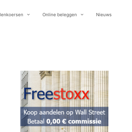
lenkoersen
Online beleggen
Nieuws