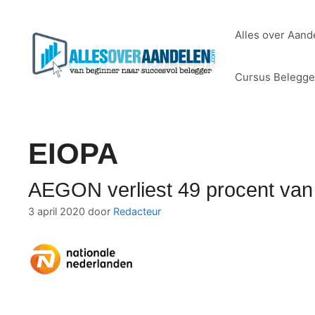
Ga
naar
Alles over Aand
de
inhoud
Cursus Belegg
EIOPA
AEGON verliest 49 procent van
3 april 2020
door
Redacteur