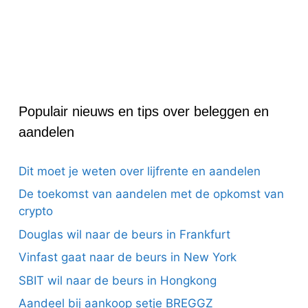
Populair nieuws en tips over beleggen en
aandelen
Dit moet je weten over lijfrente en aandelen
De toekomst van aandelen met de opkomst van
crypto
Douglas wil naar de beurs in Frankfurt
Vinfast gaat naar de beurs in New York
SBIT wil naar de beurs in Hongkong
Aandeel bij aankoop setje BREGGZ