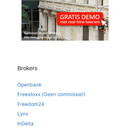
Brokers
Openbank
Freestoxx (Geen commissie!)
Freedom24
Lynx
InDelta