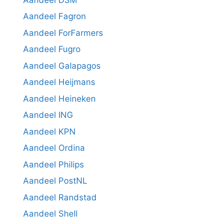
Aandeel Fagron
Aandeel ForFarmers
Aandeel Fugro
Aandeel Galapagos
Aandeel Heijmans
Aandeel Heineken
Aandeel ING
Aandeel KPN
Aandeel Ordina
Aandeel Philips
Aandeel PostNL
Aandeel Randstad
Aandeel Shell