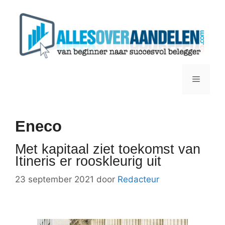
Ga
naar
de
inhoud
Menu
Eneco
Met kapitaal ziet toekomst van
Itineris er rooskleurig uit
23 september 2021
door
Redacteur