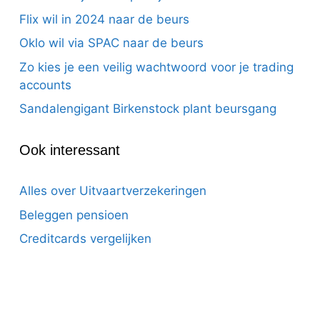
Flix wil in 2024 naar de beurs
Oklo wil via SPAC naar de beurs
Zo kies je een veilig wachtwoord voor je trading
accounts
Sandalengigant Birkenstock plant beursgang
Ook interessant
Alles over Uitvaartverzekeringen
Beleggen pensioen
Creditcards vergelijken