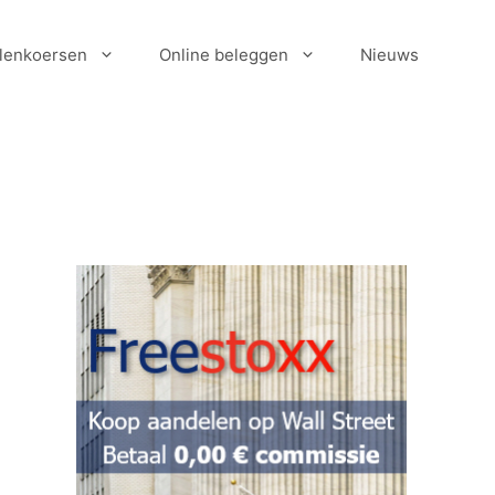
lenkoersen
Online beleggen
Nieuws