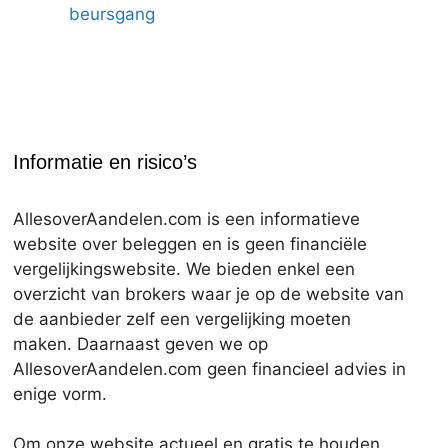
beursgang
Informatie en risico’s
AllesoverAandelen.com is een informatieve
website over beleggen en is geen financiële
vergelijkingswebsite. We bieden enkel een
overzicht van brokers waar je op de website van
de aanbieder zelf een vergelijking moeten
maken. Daarnaast geven we op
AllesoverAandelen.com geen financieel advies in
enige vorm.
Om onze website actueel en gratis te houden