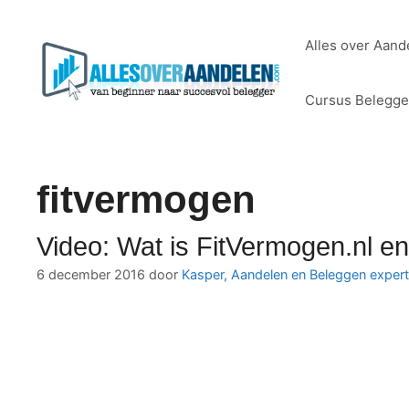
Ga
naar
Alles over Aand
de
inhoud
Cursus Belegg
fitvermogen
Video: Wat is FitVermogen.nl e
6 december 2016
door
Kasper, Aandelen en Beleggen expert