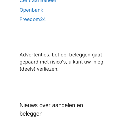
Centraal Beheer
Openbank
Freedom24
Advertenties. Let op: beleggen gaat
gepaard met risico's, u kunt uw inleg
(deels) verliezen.
Nieuws over aandelen en
beleggen