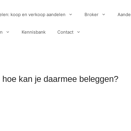
elen: koop en verkoop aandelen
Broker
Aande
en
Kennisbank
Contact
n hoe kan je daarmee beleggen?