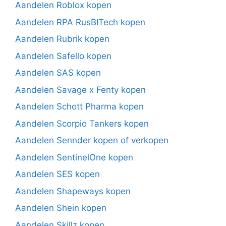
Aandelen Roblox kopen
Aandelen RPA RusBITech kopen
Aandelen Rubrik kopen
Aandelen Safello kopen
Aandelen SAS kopen
Aandelen Savage x Fenty kopen
Aandelen Schott Pharma kopen
Aandelen Scorpio Tankers kopen
Aandelen Sennder kopen of verkopen
Aandelen SentinelOne kopen
Aandelen SES kopen
Aandelen Shapeways kopen
Aandelen Shein kopen
Aandelen Skillz kopen