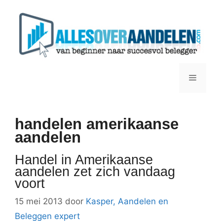
Ga
naar
de
inhoud
Menu
handelen amerikaanse
aandelen
Handel in Amerikaanse
aandelen zet zich vandaag
voort
15 mei 2013
door
Kasper, Aandelen en
Beleggen expert