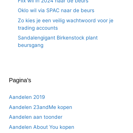
Flix wil in 2024 naar de beurs
Oklo wil via SPAC naar de beurs
Zo kies je een veilig wachtwoord voor je
trading accounts
Sandalengigant Birkenstock plant
beursgang
Pagina’s
Aandelen 2019
Aandelen 23andMe kopen
Aandelen aan toonder
Aandelen About You kopen